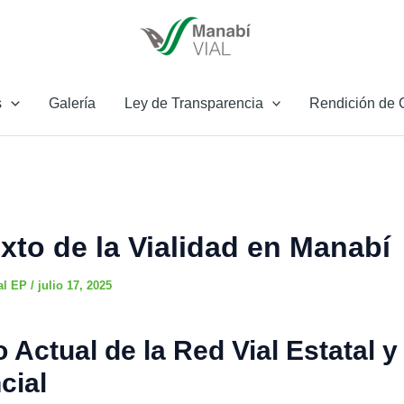
s
Galería
Ley de Transparencia
Rendición de 
xto de la Vialidad en Manabí
al EP
/
julio 17, 2025
 Actual de la Red Vial Estatal y
cial