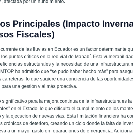
7, afectada por un hundimiento.
os Principales (Impacto Inverna
sos Fiscales)
ecurrente de las lluvias en Ecuador es un factor determinante q
los puntos críticos en la red vial de Manabí.
Esta vulnerabilidad
eficiencias estructurales y la necesidad de una infraestructura
El MTOP ha admitido que “se pudo haber hecho más” para asegu
s carreteras, lo que sugiere una conciencia de las oportunidade
 para una gestión vial más proactiva.
significativo para la mejora continua de la infraestructura es la
ales” en el Estado, lo que dificulta el cumplimiento de los mant
y la ejecución de nuevas vías.
Esta limitación financiera ha co
s crónicos de deterioro, creando un ciclo donde la falta de inve
leva a un mayor gasto en reparaciones de emergencia. Adiciona