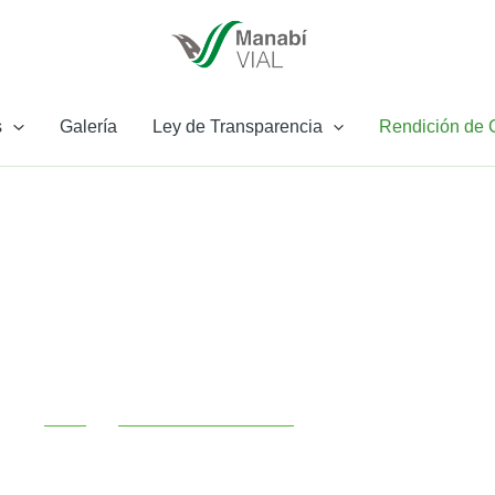
s
Galería
Ley de Transparencia
Rendición de 
Rendición de
Cuentas 202
Inicio
»
Rendición de Cuentas
»
Rendición 2023