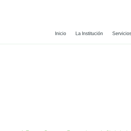
Ir
al
contenido
Inicio
La Institución
Servicio