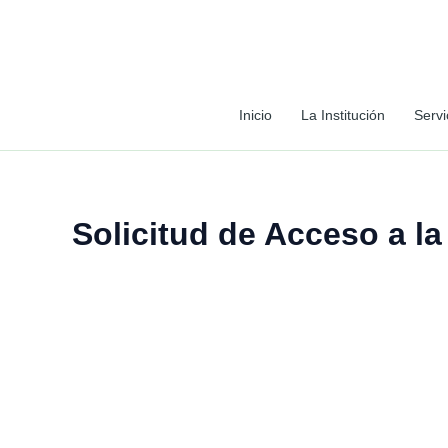
Ir
al
contenido
Inicio
La Institución
Servi
Solicitud de Acceso a la