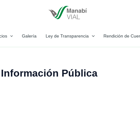
cios
Galería
Ley de Transparencia
Rendición de Cue
 Información Pública