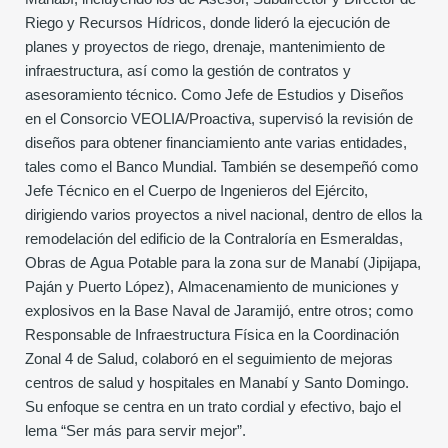
Riego y Recursos Hídricos, donde lideró la ejecución de
planes y proyectos de riego, drenaje, mantenimiento de
infraestructura, así como la gestión de contratos y
asesoramiento técnico. Como Jefe de Estudios y Diseños
en el Consorcio VEOLIA/Proactiva, supervisó la revisión de
diseños para obtener financiamiento ante varias entidades,
tales como el Banco Mundial. También se desempeñó como
Jefe Técnico en el Cuerpo de Ingenieros del Ejército,
dirigiendo varios proyectos a nivel nacional, dentro de ellos la
remodelación del edificio de la Contraloría en Esmeraldas,
Obras de Agua Potable para la zona sur de Manabí (Jipijapa,
Paján y Puerto López), Almacenamiento de municiones y
explosivos en la Base Naval de Jaramijó, entre otros; como
Responsable de Infraestructura Física en la Coordinación
Zonal 4 de Salud, colaboró en el seguimiento de mejoras
centros de salud y hospitales en Manabí y Santo Domingo.
Su enfoque se centra en un trato cordial y efectivo, bajo el
lema “Ser más para servir mejor”.