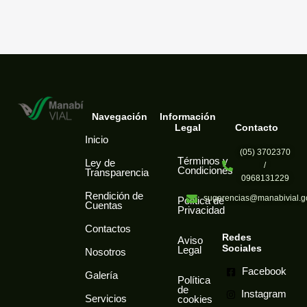
Navegación
Información
Legal
Contacto
Inicio
(05) 3702370
Términos y
Ley de
/
Condiciones
Transparencia
0968131229
Rendición de
sugerencias@manabivial.go
Política de
Cuentas
Privacidad
Contactos
Redes
Aviso
Sociales
Legal
Nosotros
Facebook
Galería
Política
de
Instagram
Servicios
cookies