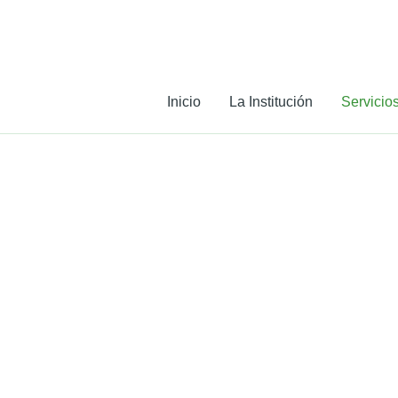
Ir
al
contenido
Inicio
La Institución
Servicio